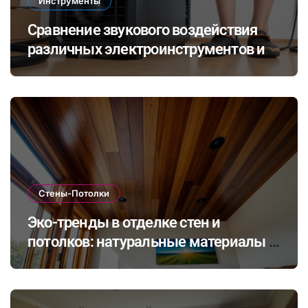
Инструменты
Сравнение звукового воздействия
различных электроинструментов и
его влияние на здоровье при ремонте
в закрытых помещениях
Стены-Потолки
Эко-тренды в отделке стен и
потолков: натуральные материалы и
экологичные покрытия для
современного интерьера