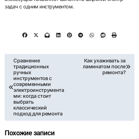
задач с одним инструментом.
Навигация
Сравнение
Как ухаживать за
традиционных
ламинатом после
по
ручных
ремонта?
инструментов с
записям
современными
электроинструмента
ми: когда стоит
выбрать
классический
подход для ремонта
Похожие записи