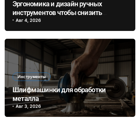
Эргономика и дизайн ручных
инструментов чтобы снизить
усталость и повысить
Авг 4, 2026
эффективность при длительных
ремонтах
Инструменты
Шлифмашинки для обработки
металла
Авг 3, 2026