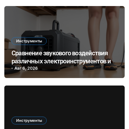
Инструменты
Сравнение звукового воздействия
различных электроинструментов и
его влияние на здоровье при ремонте
Авг 6, 2026
в закрытых помещениях
Инструменты