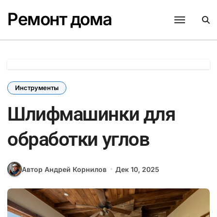
Перейти
Ремонт дома
к
содержанию
Инструменты
Шлифмашинки для
обработки углов
Автор Андрей Корнилов
Дек 10, 2025