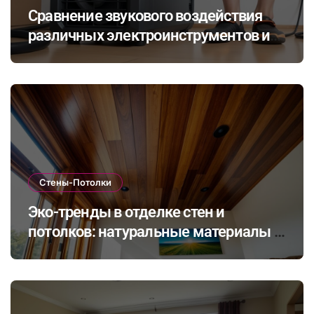
Сравнение звукового воздействия
различных электроинструментов и
его влияние на здоровье при ремонте
в закрытых помещениях
Стены-Потолки
Эко-тренды в отделке стен и
потолков: натуральные материалы и
экологичные покрытия для
современного интерьера