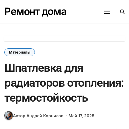
Перейти
Ремонт дома
к
содержанию
Материалы
Шпатлевка для
радиаторов отопления:
термостойкость
Автор Андрей Корнилов
Май 17, 2025