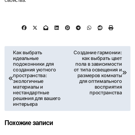
Навигация
Как выбрать
Создание гармонии:
идеальные
как выбрать цвет
по
подоконники для
пола в зависимости
создания уютного
от типа освещения и
записям
пространства:
размеров комнаты
экологичные
для оптимального
материалы и
восприятия
нестандартные
пространства
решения для вашего
интерьера
Похожие записи