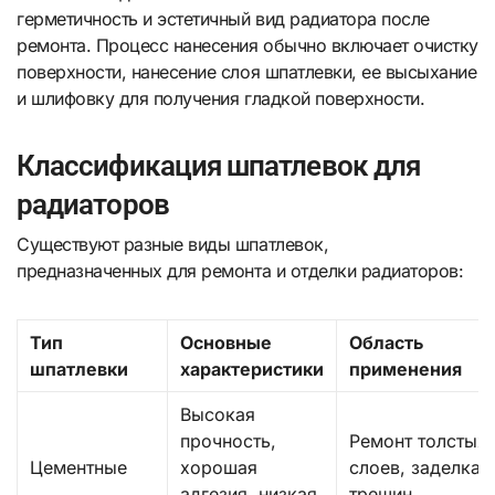
герметичность и эстетичный вид радиатора после
ремонта. Процесс нанесения обычно включает очистку
поверхности, нанесение слоя шпатлевки, ее высыхание
и шлифовку для получения гладкой поверхности.
Классификация шпатлевок для
радиаторов
Существуют разные виды шпатлевок,
предназначенных для ремонта и отделки радиаторов:
Тип
Основные
Область
шпатлевки
характеристики
применения
Высокая
прочность,
Ремонт толстых
Цементные
хорошая
слоев, заделка
адгезия, низкая
трещин