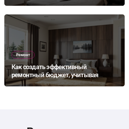
динамичное освещение по
настроению и времени суток
Ремонт
Как создать эффективный
ремонтный бюджет, учитывая
неожиданные расходы и избегая
распространенных финансовых
ошибок