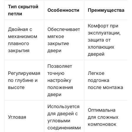
Тип скрытой
Особенности
Преимущества
петли
Комфорт при
Двойная с
Обеспечивает
эксплуатации,
механизмом
мягкое
защита от
плавного
закрытие
хлопающих
закрытия
двери
дверей
Позволяет
Регулируемая
точную
Легкое
по глубине и
настройку
подгонка
высоте
положения
после монтажа
двери
Используется
Оптимальна
для дверей с
Угловая
для сложных
угловыми
компоновок
соединениями