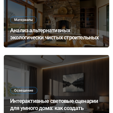
Материалы
Анализ альтернативных
экологически чистых строительных
материалов: ревитализация отходов
и их потенциал в современных
технологиях
Освещение
Интерактивные световые сценарии
для умного дома: как создать