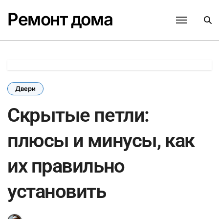
Перейти
Ремонт дома
к
содержанию
Двери
Скрытые петли:
плюсы и минусы, как
их правильно
установить