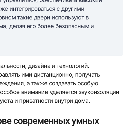
и управляться, обеспечивать высокий
кже интегрироваться с другими
овном такие двери используют в
ма, делая его более безопасным и
льности, дизайна и технологий.
авлять ими дистанционно, получать
еждения, а также создавать особую
 особое внимание уделяется звукоизоляции
уюта и приватности внутри дома.
нове современных умных