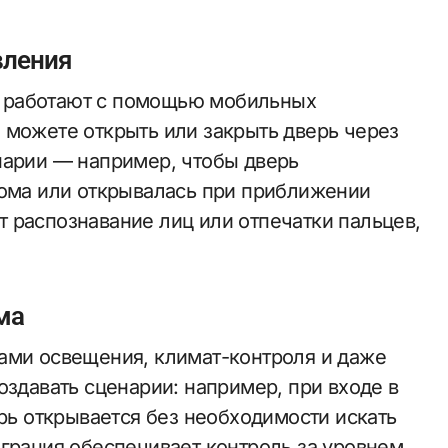
вления
 работают с помощью мобильных
 можете открыть или закрыть дверь через
нарии — например, чтобы дверь
дома или открывалась при приближении
 распознавание лиц или отпечатки пальцев,
ма
ами освещения, климат-контроля и даже
оздавать сценарии: например, при входе в
ерь открывается без необходимости искать
еграция обеспечивает контроль за уровнем