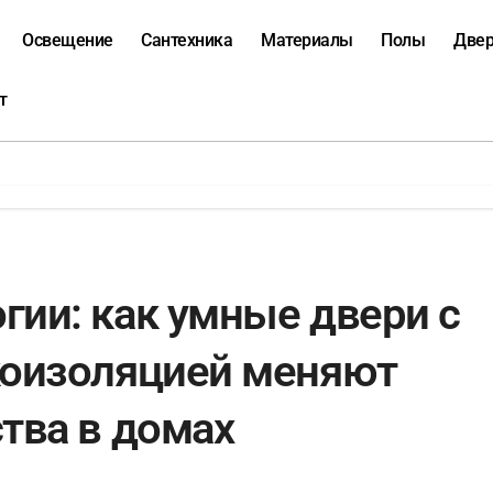
Освещение
Сантехника
Материалы
Полы
Две
т
ии: как умные двери с
коизоляцией меняют
тва в домах