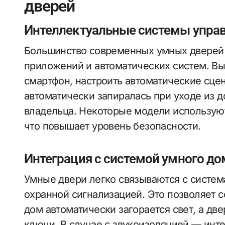
дверей
Интеллектуальные системы упра
Большинство современных умных дверей
приложений и автоматических систем. Вы
смартфон, настроить автоматические сце
автоматически запиралась при уходе из 
владельца. Некоторые модели используют
что повышает уровень безопасности.
Интеграция с системой умного до
Умные двери легко связываются с систем
охранной сигнализацией. Это позволяет с
дом автоматически загорается свет, а дв
ключи. В случае с звукоизоляцией — инт