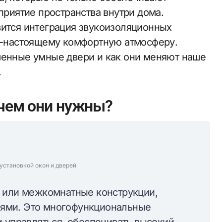
сприятие пространства внутри дома.
вится интеграция звукоизоляционных
по-настоящему комфортную атмосферу.
менные умные двери и как они меняют наше
.
ачем они нужны?
установкой окон и дверей
е или межкомнатные конструкции,
ями. Это многофункциональные