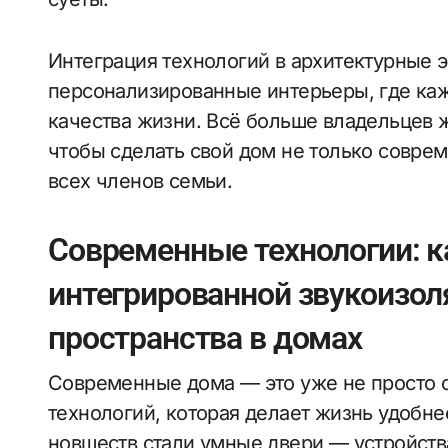
Интеграция технологий в архитектурные 
персонализированные интерьеры, где ка
качества жизни. Всё больше владельцев 
чтобы сделать свой дом не только совре
всех членов семьи.
Современные технологии: к
интегрированной звукоизо
пространства в домах
Современные дома — это уже не просто с
технологий, которая делает жизнь удобне
новшеств стали умные двери — устройств