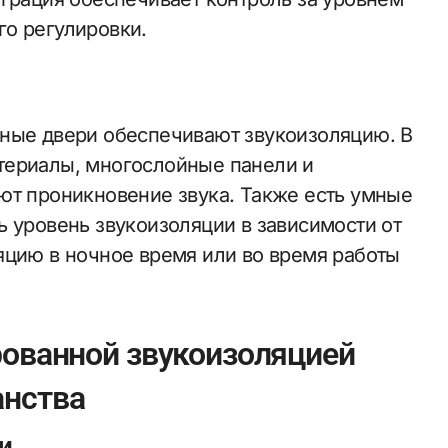
о регулировки.
нные двери обеспечивают звукоизоляцию. В
териалы, многослойные панели и
ют проникновение звука. Также есть умные
ь уровень звукоизоляции в зависимости от
яцию в ночное время или во время работы
рованной звукоизоляцией
анства
и