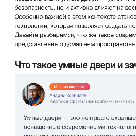
безопасность, но и активно влияют на во
Особенно важной в этом контексте стано
технологий, которая позволяет создать 
Давайте разберемся, что же такое совре
представление о домашнем пространстве
Что такое умные двери и з
Мнение эксперта
Андрей Корнилов
Работаю в строительной компании, занимаюсь 
Умные двери — это не просто входны
оснащенные современными технологи