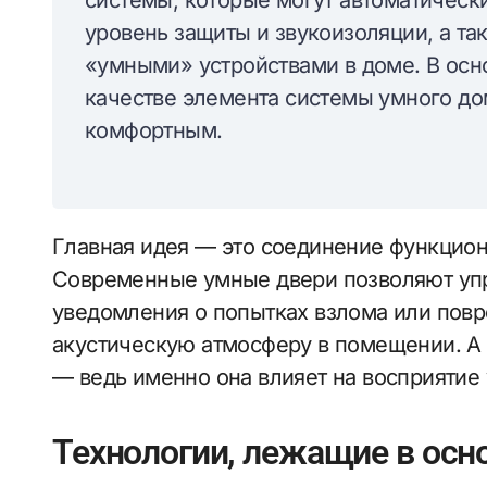
системы, которые могут автоматическ
уровень защиты и звукоизоляции, а та
«умными» устройствами в доме. В осн
качестве элемента системы умного до
комфортным.
Главная идея — это соединение функциона
Современные умные двери позволяют упр
уведомления о попытках взлома или повр
акустическую атмосферу в помещении. А
— ведь именно она влияет на восприятие 
Технологии, лежащие в ос