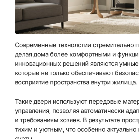
Современные технологии стремительно проникают в нашу повседневную жизнь,
делая дома более комфортными и функци
инновационных решений являются умные 
которые не только обеспечивают безопас
восприятие пространства внутри жилища.
Такие двери используют передовые мате
управления, позволяя автоматически ад
и требованиям хозяев. В результате прос
тихим и уютным, что особенно актуально 
суеты.