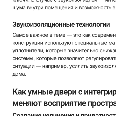
шума внутри помещения и возможность ег
Звукоизоляционные технологии
Самое важное в теме — это как совреме
конструкции используют специальные ма
уплотнители, которые значительно снижа
системы, которые позволяют регулироват
ситуации — например, усилить звукоизол
дома.
Как умные двери с интегри
меняют восприятие простр
Создание уединения и приватност