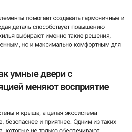
элементы помогает создавать гармоничные и
ждая деталь способствует повышению
жилья выбирают именно такие решения,
менным, но и максимально комфортным для
ак умные двери с
ляцией меняют восприятие
тены и крыша, а целая экосистема
е, безопаснее и приятнее. Одним из таких
а, которые не только обеспечивают