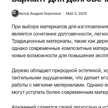
Автор Андрей Корнилов
Май 3, 2025
При выборе материалов для изготовления ручного инструмента важным аспектом
является сочетание долговечности, легко
Традиционные материалы, такие как дере
однако современные композитные матери
новые возможности для повышения экспл
Дерево обладает природной эстетикой, 
тактильными ощущениями, что делает ег
работы с мягкими материалами. Однако ег
могут уступать более современным мате
Алюминий славится своей легкостью и ус