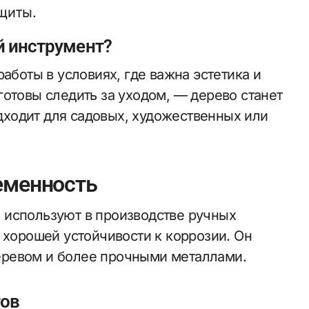
щиты.
й инструмент?
аботы в условиях, где важна эстетика и
отовы следить за уходом, — дерево станет
ходит для садовых, художественных или
еменность
 используют в производстве ручных
 хорошей устойчивости к коррозии. Он
еревом и более прочными металлами.
ов