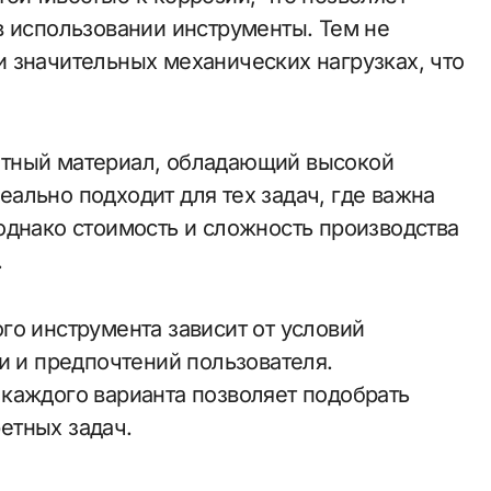
в использовании инструменты. Тем не
 значительных механических нагрузках, что
итный материал, обладающий высокой
ально подходит для тех задач, где важна
однако стоимость и сложность производства
.
го инструмента зависит от условий
и и предпочтений пользователя.
каждого варианта позволяет подобрать
етных задач.