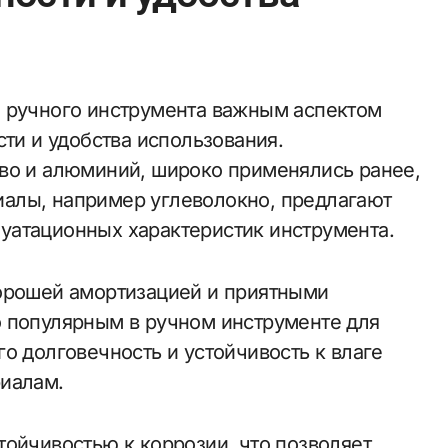
сти и удобства использования.
во и алюминий, широко применялись ранее,
алы, например углеволокно, предлагают
уатационных характеристик инструмента.
хорошей амортизацией и приятными
о популярным в ручном инструменте для
о долговечность и устойчивость к влаге
риалам.
тойчивостью к коррозии, что позволяет