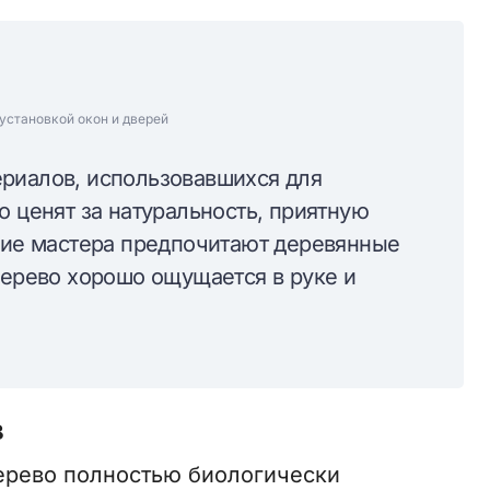
установкой окон и дверей
риалов, использовавшихся для
о ценят за натуральность, приятную
огие мастера предпочитают деревянные
дерево хорошо ощущается в руке и
в
ерево полностью биологически