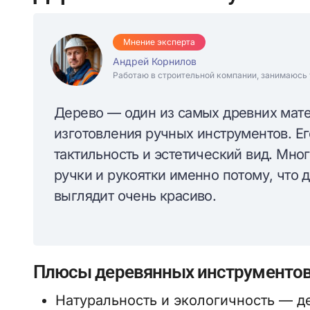
Мнение эксперта
Андрей Корнилов
Работаю в строительной компании, занимаюсь 
Дерево — один из самых древних мате
изготовления ручных инструментов. Ег
тактильность и эстетический вид. Мн
ручки и рукоятки именно потому, что 
выглядит очень красиво.
Плюсы деревянных инструменто
Натуральность и экологичность — д