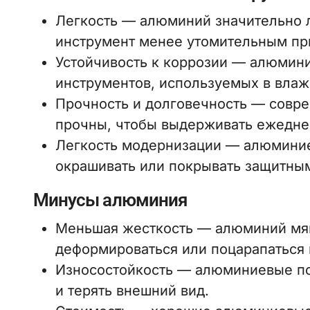
Легкость — алюминий значительно ле
инструмент менее утомительным пр
Устойчивость к коррозии — алюмини
инструментов, используемых в влаж
Прочность и долговечность — совр
прочны, чтобы выдерживать ежедне
Легкость модернизации — алюминие
окрашивать или покрывать защитны
Минусы алюминия
Меньшая жесткость — алюминий мяг
деформироваться или поцарапаться 
Износостойкость — алюминиевые по
и терять внешний вид.