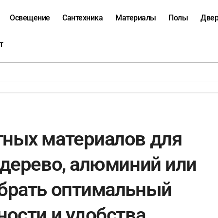
Освещение
Сантехника
Материалы
Полы
Две
т
тных материалов для
 дерево, алюминий или
ыбрать оптимальный
ности и удобства