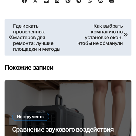
Навигация
Где искать
Как выбрать
проверенных
компанию по
по
мастеров для
установке окон,
ремонта: лучшие
чтобы не обманули
записям
площадки и методы
Похожие записи
Инструменты
Сравнение звукового воздействия