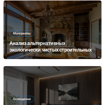
Материалы
Анализ альтернативных
экологически чистых строительных
материалов: ревитализация отходов
и их потенциал в современных
технологиях
Освещение