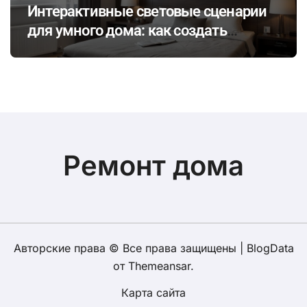
Интерактивные световые сценарии
для умного дома: как создать
динамичное освещение по
настроению и времени суток
Ремонт дома
Авторские права © Все права защищены
|
BlogData
от
Themeansar
.
Карта сайта