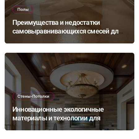
Полы
Преимущества и недостатки
самовыравнивающихся смесей для
стяжки: как выбрать подходящий
состав для вашего пола
Стены-Потолки
Инновационные экологичные
материалы и технологии для
стильной и долговечной отделки
стен и потолков