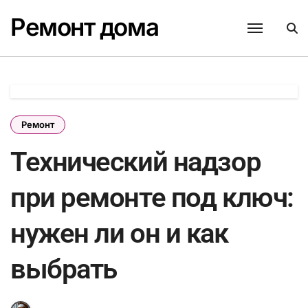
Перейти
Ремонт дома
к
содержанию
Ремонт
Технический надзор
при ремонте под ключ:
нужен ли он и как
выбрать