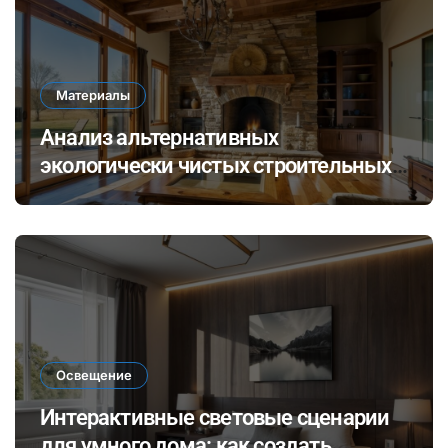
Материалы
Анализ альтернативных
экологически чистых строительных
материалов: ревитализация отходов
и их потенциал в современных
технологиях
Освещение
Интерактивные световые сценарии
для умного дома: как создать