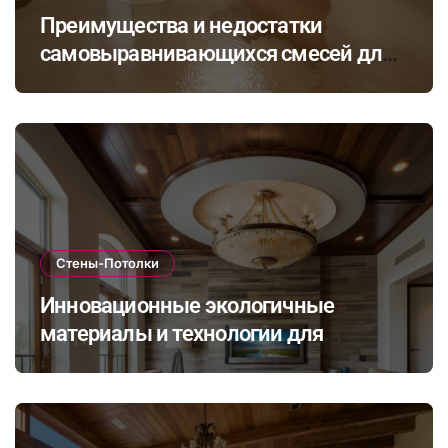
Преимущества и недостатки
самовыравнивающихся смесей для
стяжки: как выбрать подходящий
состав для вашего пола
Стены-Потолки
Инновационные экологичные
материалы и технологии для
стильной и долговечной отделки
стен и потолков