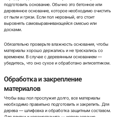
подготовить основание. Обычно это бетонное или
деревянное основание, которое необходимо очистить
от пыли и грязи. Если пол неровный, его стоит
выровнять самовыравнивающейся смесью или
досками.
Обязательно проверьте влажность основания, чтобы
материалы хорошо держались и не трескались со
временем. В случае с деревянным основанием —
убедитесь, что оно сухое и обработано антисептиком.
Обработка и закрепление
материалов
Чтобы ваш пол прослужил долго, все материалы
необходимо правильно подготовить и закрепить. Для
дерева — шлифовка и обработка защитным составом.
Для плитки и керамогранита — использование