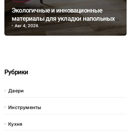
Экологичные и инновационные
материалы для укладки напольных
покрытий в эпоху устойчивого
Авг 4, 2026
дизайна интерьера
Рубрики
Двери
Инструменты
Кухня