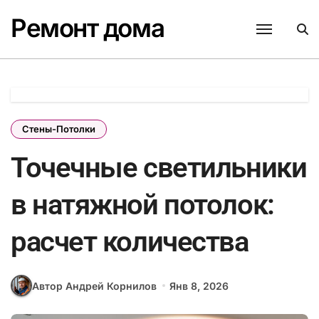
Перейти
Ремонт дома
к
содержанию
Стены-Потолки
Точечные светильники
в натяжной потолок:
расчет количества
Автор Андрей Корнилов
Янв 8, 2026