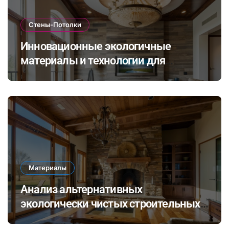
Стены-Потолки
Инновационные экологичные
материалы и технологии для
стильной и долговечной отделки
стен и потолков
Материалы
Анализ альтернативных
экологически чистых строительных
материалов: ревитализация отходов