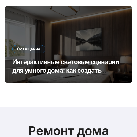
и их потенциал в современных
технологиях
Освещение
Интерактивные световые сценарии
для умного дома: как создать
динамичное освещение по
настроению и времени суток
Ремонт дома