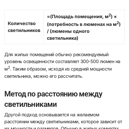
2
=(Площадь помещения, м
) ×
2
Количество
(потребность в люменах на м
)
светильников
/ (люмены одного
светильника)
Для жилых помещений обычно рекомендуемый
уровень освещенности составляет 300-500 люмен на
2
м
. Таким образом, исходя из средней мощности
светильника, можно его рассчитать.
Метод по расстоянию между
светильниками
Другой подход основывается на желаемом
расстоянии между светильниками, которое зависит от
их мощности и размеров. Обычно в жилых комнатах