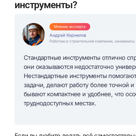
инструменты?
Мнение эксперта
Андрей Корнилов
Работаю в строительной компании, занимаюсь 
Стандартные инструменты отлично спр
они оказываются недостаточно униве
Нестандартные инструменты помогают
задачи, делают работу более точной и 
бывают компактнее и удобнее, что ос
труднодоступных местах.
Если вы любите делать всё самостоятель