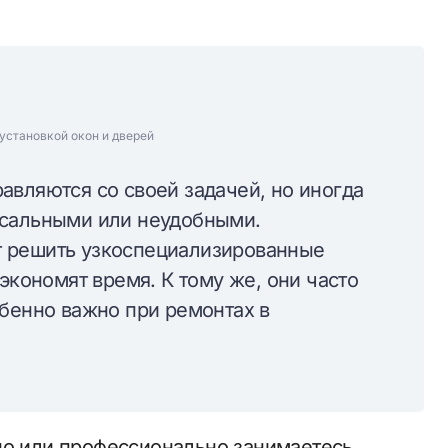
установкой окон и дверей
авляются со своей задачей, но иногда
рсальными или неудобными.
 решить узкоспециализированные
экономят время. К тому же, они часто
обенно важно при ремонтах в
но или профессионально занимаетесь