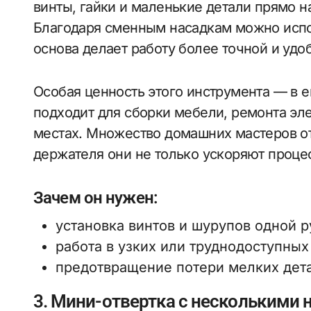
винты, гайки и маленькие детали прямо на
Благодаря сменным насадкам можно испол
основа делает работу более точной и удо
Особая ценность этого инструмента — в е
подходит для сборки мебели, ремонта эл
местах. Множество домашних мастеров о
держателя они не только ускоряют процес
Зачем он нужен:
установка винтов и шурупов одной р
работа в узких или труднодоступных
предотвращение потери мелких дет
3. Мини-отвертка с несколькими