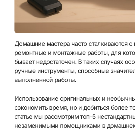
Домашние мастера часто сталкиваются с необходимостью выполнять разнообразные
ремонтные и монтажные работы, для кот
бывает недостаточен. В таких случаях о
ручные инструменты, способные значител
выполненной работы.
Использование оригинальных и необычны
сэкономить время, но и добиться более т
статье мы рассмотрим топ-5 нестандартн
незаменимыми помощниками в домашнем