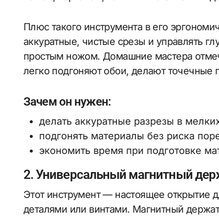
Плюс такого инструмента в его эргономич
аккуратные, чистые срезы и управлять глу
простым ножом. Домашние мастера отмеч
легко подгоняют обои, делают точечные
Зачем он нужен:
делать аккуратные разрезы в мелких
подгонять материалы без риска поре
экономить время при подготовке мат
2. Универсальный магнитный дер
Этот инструмент — настоящее открытие дл
деталями или винтами. Магнитный держат