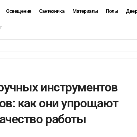
Освещение
Сантехника
Материалы
Полы
Две
т
 ручных инструментов
ов: как они упрощают
ачество работы