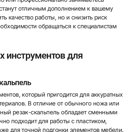
станут отличным дополнением к вашему
ть качество работы, но и снизить риск
необходимости обращаться к специалистам
х инструментов для
кальпель
ментов, который пригодится для аккуратных
атериалов. В отличие от обычного ножа или
ьный резак-скальпель обладает сменными
чно подходит для работы с пластиком,
аже для точной подгонки элементов мебели.