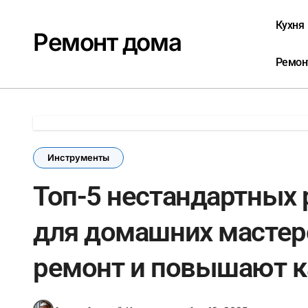
Перейти
к
Кухня
Ремонт дома
содержанию
Ремон
Инструменты
Топ-5 нестандартных
для домашних мастер
ремонт и повышают к