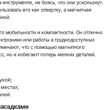
 инструменте, не боясь, что они ускользнут.
ьзовать его как отвертку, а магнитная
бной.
го мобильности и компактности. Он отлично
ектроники или работы в труднодоступных
тмечают, что с помощью магнитного
с, но и избегают потерь мелких деталей.
укой;
 местах;
алей.
 насадками