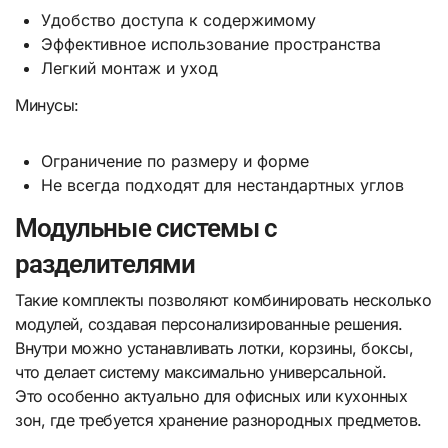
Удобство доступа к содержимому
Эффективное использование пространства
Легкий монтаж и уход
Минусы:
Ограничение по размеру и форме
Не всегда подходят для нестандартных углов
Модульные системы с
разделителями
Такие комплекты позволяют комбинировать несколько
модулей, создавая персонализированные решения.
Внутри можно устанавливать лотки, корзины, боксы,
что делает систему максимально универсальной.
Это особенно актуально для офисных или кухонных
зон, где требуется хранение разнородных предметов.