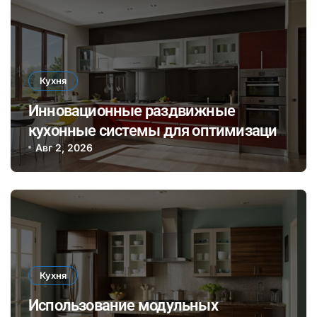
Кухня
Инновационные раздвижные
кухонные системы для оптимизации
пространства и стильного
Авг 2, 2026
оформления интерьера
Кухня
Использование модульных