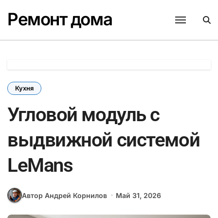
Перейти
Ремонт дома
к
содержанию
Кухня
Угловой модуль с
выдвижной системой
LeMans
Автор Андрей Корнилов
Май 31, 2026