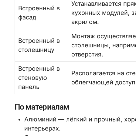
Устанавливается пря
Встроенный в
кухонных модулей, з
фасад
акрилом.
Монтаж осуществляе
Встроенный в
столешницы, наприме
столешницу
отверстия.
Встроенный в
Располагается на ст
стеновую
облегчающей доступ 
панель
По материалам
Алюминий — лёгкий и прочный, хор
интерьерах.