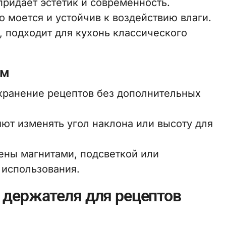
придает эстетик и современность.
о моется и устойчив к воздействию влаги.
, подходит для кухонь классического
ям
хранение рецептов без дополнительных
т изменять угол наклона или высоту для
ны магнитами, подсветкой или
 использования.
 держателя для рецептов