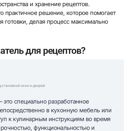
остранства и хранение рецептов.
о практичное решение, которое помогает
я готовки, делая процесс максимально
атель для рецептов?
установкой окон и дверей
 это специально разработанное
 непосредственно в кухонную мебель или
туп к кулинарным инструкциям во время
 прочностью, функциональностью и