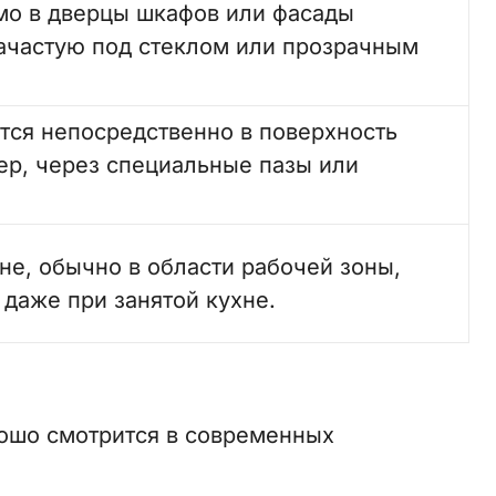
мо в дверцы шкафов или фасады
ачастую под стеклом или прозрачным
тся непосредственно в поверхность
р, через специальные пазы или
ене, обычно в области рабочей зоны,
даже при занятой кухне.
ошо смотрится в современных