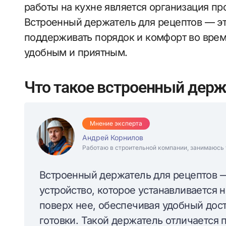
работы на кухне является организация пр
Встроенный держатель для рецептов — эт
поддерживать порядок и комфорт во врем
удобным и приятным.
Что такое встроенный держ
Мнение эксперта
Андрей Корнилов
Работаю в строительной компании, занимаюсь 
Встроенный держатель для рецептов —
устройство, которое устанавливается
поверх нее, обеспечивая удобный дос
готовки. Такой держатель отличается