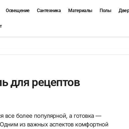
Освещение
Сантехника
Материалы
Полы
Две
т
ь для рецептов
 Одним из важных аспектов комфортной