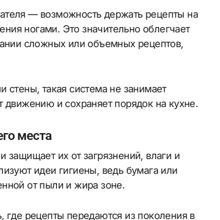
ателя — возможность держать рецепты на
тения ногами. Это значительно облегчает
вании сложных или объемных рецептов,
и стены, такая система не занимает
т движению и сохраняет порядок на кухне.
его места
 защищает их от загрязнений, влаги и
лизуют идеи гигиены, ведь бумага или
нной от пыли и жира зоне.
, где рецепты передаются из поколения в