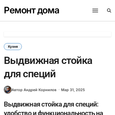
Перейти
Ремонт дома
к
содержанию
Кухня
Выдвижная стойка
для специй
Автор Андрей Корнилов
Мар 31, 2025
Выдвижная стойка для специй:
удобство и функциональность на