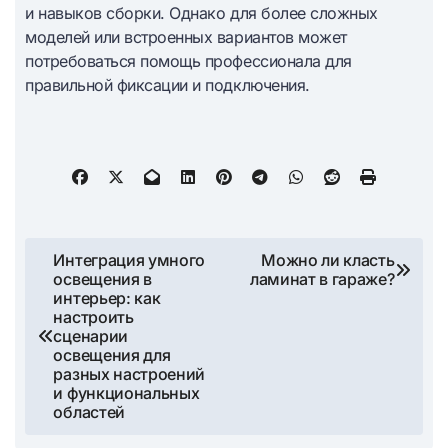
и навыков сборки. Однако для более сложных
моделей или встроенных вариантов может
потребоваться помощь профессионала для
правильной фиксации и подключения.
Навигация
Интеграция умного
Можно ли класть
освещения в
ламинат в гараже?
по
интерьер: как
настроить
записям
сценарии
освещения для
разных настроений
и функциональных
областей