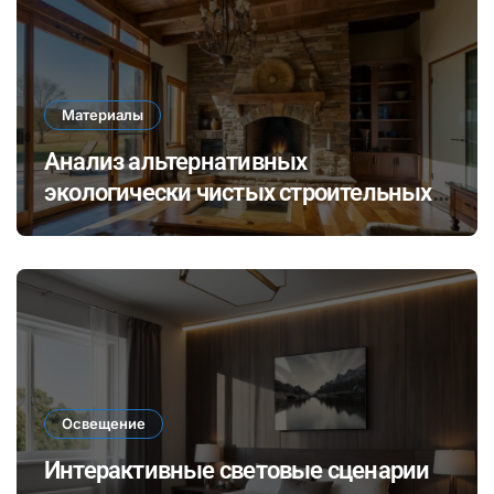
Материалы
Анализ альтернативных
экологически чистых строительных
материалов: ревитализация отходов
и их потенциал в современных
технологиях
Освещение
Интерактивные световые сценарии