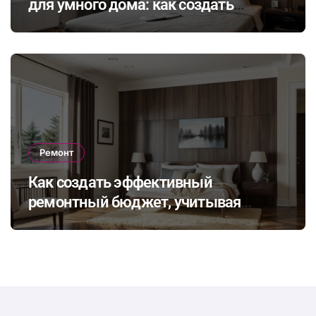
для умного дома: как создать
динамичное освещение по
настроению и времени суток
Ремонт
Как создать эффективный
ремонтный бюджет, учитывая
неожиданные расходы и избегая
распространенных финансовых
ошибок