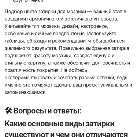
Подбор цвета затирки для мозаики — важный этап в
создании гармоничного и эстетичного интерьера.
Учитывайте тип мозаики, дизайн, настроение,
освещение и личные предпочтения. Используйте
таблицы, образцы и рекомендации, чтобы добиться
желаемого результата. Правильно выбранная затирка
подчеркнет красоту мозаики, создаст единую и
стильную картину, а также обеспечит долговечность и
практичность покрытия. Не бойтесь
экспериментировать и сочетать разные оттенки, ведь
именно это поможет сделать ваш проект уникальным и
запоминающимся.
🛠️ Вопросы и ответы:
Какие основные виды затирки
существуют и чем они отличаются