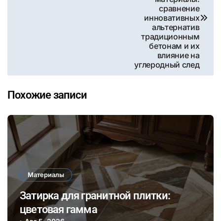
записям
сравнение
инновативных
альтернатив
традиционным
бетонам и их
влияние на
углеродный след
Похожие записи
Материалы
Затирка для гранитной плитки:
цветовая гамма