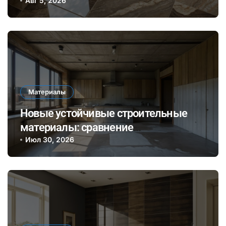
Авг 5, 2026
Материалы
Новые устойчивые строительные
материалы: сравнение
биополимеров и традиционного
Июл 30, 2026
бетона по экологии и долговечности