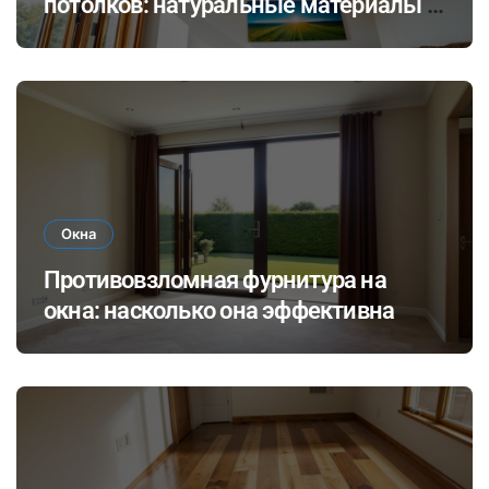
потолков: натуральные материалы и
экологичные покрытия для
современного интерьера
Окна
Противовзломная фурнитура на
окна: насколько она эффективна