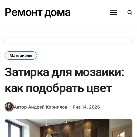
Перейти
Ремонт дома
к
содержанию
Материалы
Затирка для мозаики:
как подобрать цвет
Автор Андрей Корнилов
Янв 14, 2026