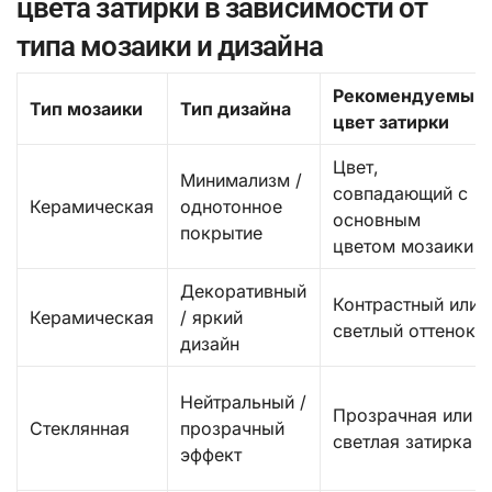
цвета затирки в зависимости от
типа мозаики и дизайна
Рекомендуемый
Тип мозаики
Тип дизайна
цвет затирки
Цвет,
Минимализм /
совпадающий с
Керамическая
однотонное
основным
покрытие
цветом мозаики
Декоративный
Контрастный или
Керамическая
/ яркий
светлый оттенок
дизайн
Нейтральный /
Прозрачная или
Стеклянная
прозрачный
светлая затирка
эффект