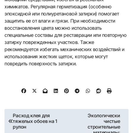
химикатов. Регулярная герметизация (особенно
эпоксидной или полиуретановой затирки) помогает
защитить ее от влаги и грязи. При необходимости
восстановления цвета можно использовать
специальные составы для реставрации или повторную
затирку поврежденных участков. Также
рекомендуется избегать механических воздействий и
использования жестких щеток, которые могут
повредить поверхность затирки.
Навигация
Расход клея для
Экологически
тяжелых обоев на 1
чистые
по
рулон
строительные
материалы: