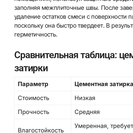
заполняя межплиточные швы. После заве
удаление остатков смеси с поверхности п
поскольку она быстро твердеет. В резуль
герметичность.
Сравнительная таблица: це
затирки
Параметр
Цементная затирк
Стоимость
Низкая
Прочность
Средняя
Умеренная, требуе
Влагостойкость