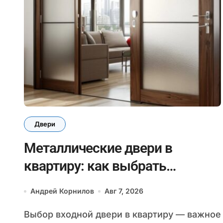
Двери
Металлические двери в
квартиру: как выбрать
надежную модель
Андрей Корнилов
Авг 7, 2026
Выбор входной двери в квартиру — важное