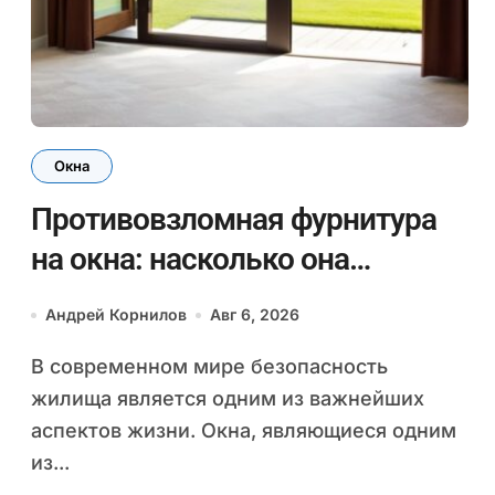
Окна
Противовзломная фурнитура
на окна: насколько она
эффективна
Андрей Корнилов
Авг 6, 2026
В современном мире безопасность
жилища является одним из важнейших
аспектов жизни. Окна, являющиеся одним
из...