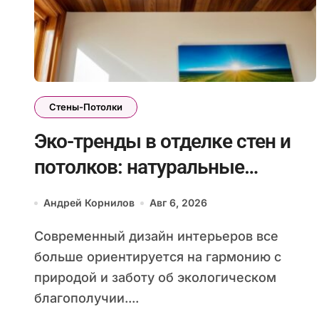
Стены-Потолки
Эко-тренды в отделке стен и
потолков: натуральные
материалы и экологичные
Андрей Корнилов
Авг 6, 2026
покрытия для современного
Современный дизайн интерьеров все
интерьера
больше ориентируется на гармонию с
природой и заботу об экологическом
благополучии....