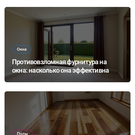
Окна
Противовзломная фурнитура на
окна: насколько она эффективна
Полы