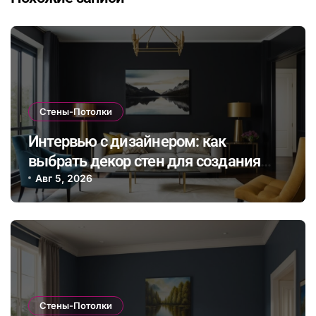
Стены-Потолки
Интервью с дизайнером: как
выбрать декор стен для создания
уникальной атмосферы в разных
Авг 5, 2026
зонах квартиры
Стены-Потолки