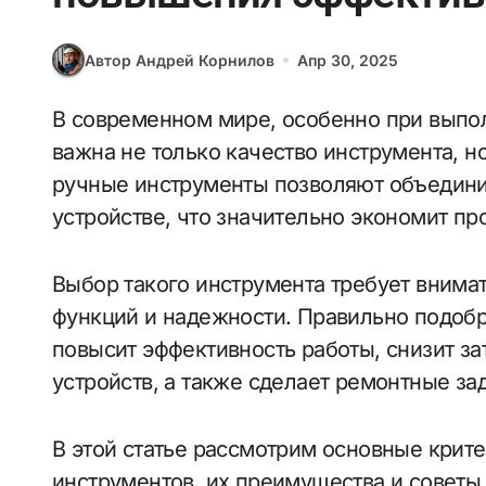
Автор Андрей Корнилов
Апр 30, 2025
В современном мире, особенно при выполнении ремонтных и строительных работ,
важна не только качество инструмента, н
ручные инструменты позволяют объедини
устройстве, что значительно экономит пр
Выбор такого инструмента требует внимат
функций и надежности. Правильно подоб
повысит эффективность работы, снизит за
устройств, а также сделает ремонтные з
В этой статье рассмотрим основные кри
инструментов, их преимущества и советы