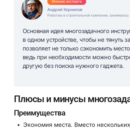
Мнение эксперта
Андрей Корнилов
Работаю в строительной компании, занимаюсь 
Основная идея многозадачного инстр
в одном устройстве, чтобы не тянуть з
позволяет не только сэкономить место
ведь при необходимости можно быстро
другую без поиска нужного гаджета.
Плюсы и минусы многозада
Преимущества
Экономия места. Вместо нескольких