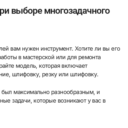
при выборе многозадачного
лей вам нужен инструмент. Хотите ли вы его
работы в мастерской или для ремонта
райте модель, которая включает
ие, шлифовку, резку или шлифовку.
й был максимально разнообразным, и
ные задачи, которые возникают у вас в