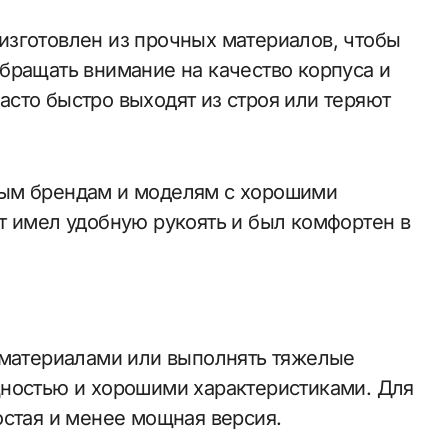
изготовлен из прочных материалов, чтобы
бращать внимание на качество корпуса и
сто быстро выходят из строя или теряют
ным брендам и моделям с хорошими
т имел удобную рукоять и был комфортен в
 материалами или выполнять тяжелые
щностью и хорошими характеристиками. Для
остая и менее мощная версия.