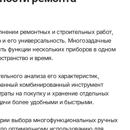
о и его универсальность. Многозадачные
ть функции нескольких приборов в одном
остранство и время.
ельного анализа его характеристик,
ранный комбинированный инструмент
траты на покупку и хранение отдельных
адачи более удобными и быстрыми.
терии выбора многофункциональных ручных
 по оптимальному использованию для