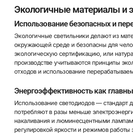
Экологичные материалы и 
Использование безопасных и пе
Экологичные светильники делают из мате
окружающей среде и безопасны для челов
экологическую сертификацию, или натура
производстве учитываются принципы эко
отходов и использование перерабатывае
Энергоэффективность как главны
Использование светодиодов — стандарт 
потребляют в разы меньше электроэнерг
накаливания и люминесцентными лампами
регулировкой яркости и режимов работы 