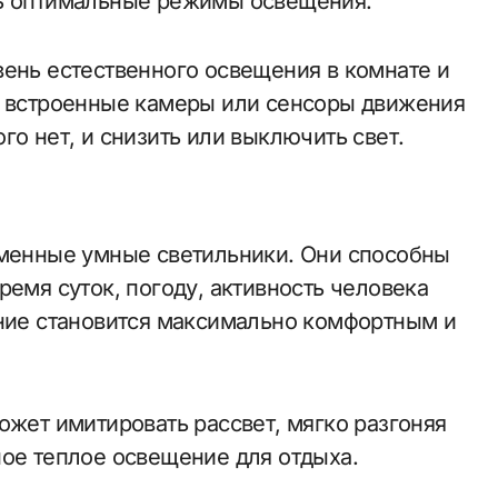
ть оптимальные режимы освещения.
вень естественного освещения в комнате и
А встроенные камеры или сенсоры движения
го нет, и снизить или выключить свет.
еменные умные светильники. Они способны
ремя суток, погоду, активность человека
ение становится максимально комфортным и
ожет имитировать рассвет, мягко разгоняя
ное теплое освещение для отдыха.