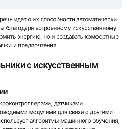
речь идет о их способности автоматически
оты благодаря встроенному искусственному
номить энергию, но и создавать комфортные
ычки и предпочтения.
льники с искусственным
гии
кроконтроллерами, датчиками
роводными модулями для связи с другими
использует алгоритмы машинного обучения,