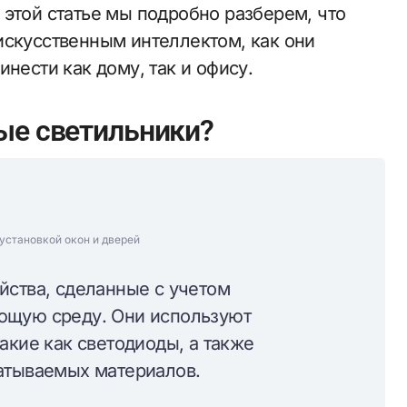
 этой статье мы подробно разберем, что
искусственным интеллектом, как они
нести как дому, так и офису.
ые светильники?
установкой окон и дверей
йства, сделанные с учетом
ющую среду. Они используют
акие как светодиоды, а также
атываемых материалов.