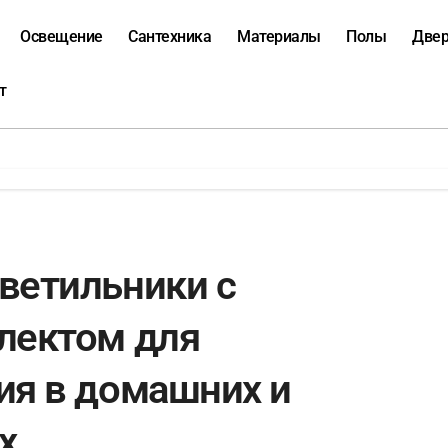
Освещение
Сантехника
Материалы
Полы
Две
т
ветильники с
лектом для
ия в домашних и
х