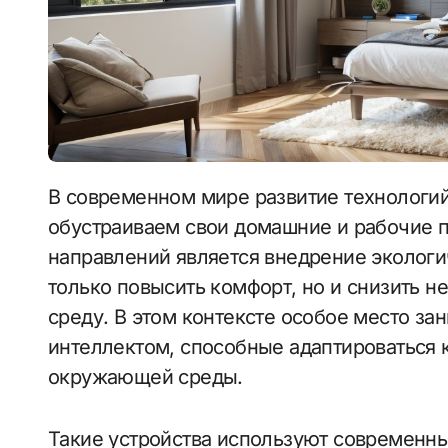
В современном мире развитие технологий значительно влияет на то, как мы
обустраиваем свои домашние и рабочие 
направлений является внедрение эколог
только повысить комфорт, но и снизить 
среду. В этом контексте особое место з
интеллектом, способные адаптироваться 
окружающей среды.
Такие устройства используют современн