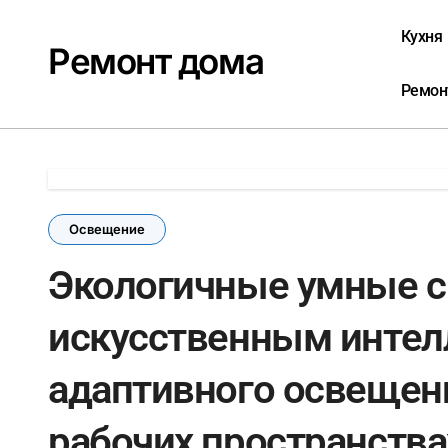
Перейти
к
Кухня
Ремонт дома
содержанию
Ремон
Освещение
Экологичные умные с
искусственным интел
адаптивного освещен
рабочих пространства