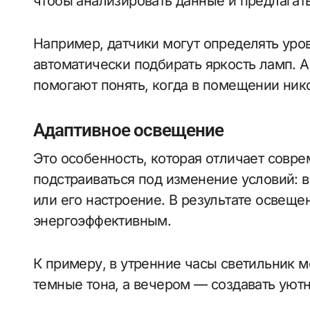
чтобы анализировать данные и предлага
Например, датчики могут определять уро
автоматически подбирать яркость ламп. 
помогают понять, когда в помещении нико
Адаптивное освещение
Это особенность, которая отличает совр
подстраиваться под изменение условий: в
или его настроение. В результате освещ
энергоэффективным.
К примеру, в утренние часы светильник м
темные тона, а вечером — создавать уют