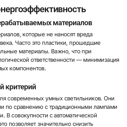
энергоэффективность
рерабатываемых материалов
риалов, которые не наносят вреда
ека. Часто это пластики, прошедшие
льные материалы. Важно, что при
логической ответственности — минимизация
мых компонентов.
й критерий
для современных умных светильников. Они
ии по сравнению с традиционными лампами
. В совокупности с автоматической
это позволяет значительно снизить