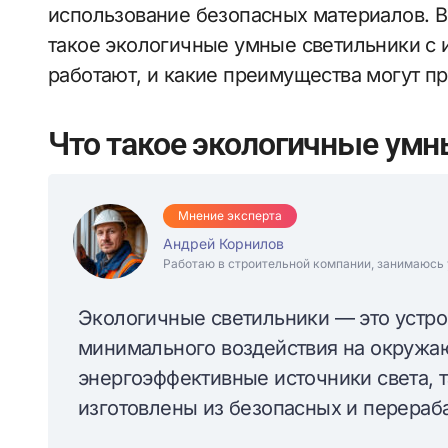
использование безопасных материалов. В
такое экологичные умные светильники с 
работают, и какие преимущества могут при
Что такое экологичные умн
Мнение эксперта
Андрей Корнилов
Работаю в строительной компании, занимаюсь 
Экологичные светильники — это устро
минимального воздействия на окружа
энергоэффективные источники света, т
изготовлены из безопасных и перераб