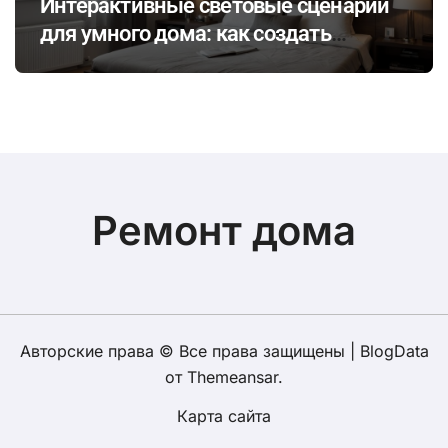
Интерактивные световые сценарии
для умного дома: как создать
динамичное освещение по
настроению и времени суток
Ремонт дома
Авторские права © Все права защищены
|
BlogData
от
Themeansar
.
Карта сайта