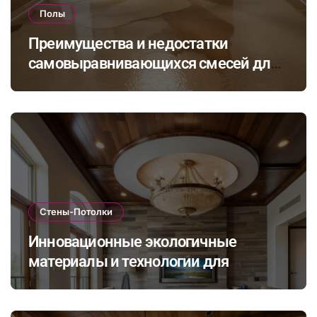
Полы
Преимущества и недостатки
самовыравнивающихся смесей для
стяжки: как выбрать подходящий
состав для вашего пола
Стены-Потолки
Инновационные экологичные
материалы и технологии для
стильной и долговечной отделки
стен и потолков