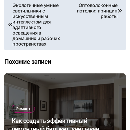
Навигация
Экологичные умные
Оптоволоконные
светильники с
потолки: принцип
по
искусственным
работы
интеллектом для
записям
адаптивного
освещения в
домашних и рабочих
пространствах
Похожие записи
Ремонт
Как создать эффективный
ремонтный бюджет, учитывая