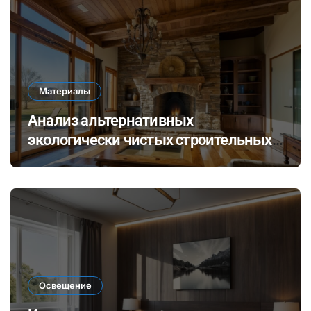
Материалы
Анализ альтернативных
экологически чистых строительных
материалов: ревитализация отходов
и их потенциал в современных
технологиях
Освещение