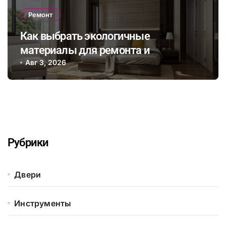
Ремонт
Как выбрать экологичные
материалы для ремонта и
сэкономить на энергопотреблении в
Авг 3, 2026
будущем
Рубрики
Двери
Инструменты