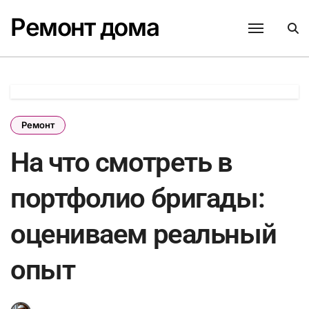
Перейти
Ремонт дома
к
содержанию
Ремонт
На что смотреть в
портфолио бригады:
оцениваем реальный
опыт