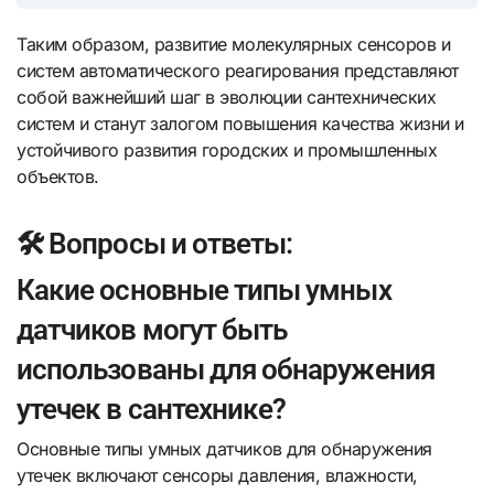
Таким образом, развитие молекулярных сенсоров и
систем автоматического реагирования представляют
собой важнейший шаг в эволюции сантехнических
систем и станут залогом повышения качества жизни и
устойчивого развития городских и промышленных
объектов.
🛠️ Вопросы и ответы:
Какие основные типы умных
датчиков могут быть
использованы для обнаружения
утечек в сантехнике?
Основные типы умных датчиков для обнаружения
утечек включают сенсоры давления, влажности,