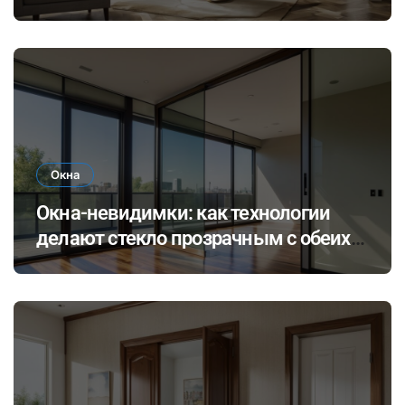
климата: как выбрать и установить
оборудование для комфортного
проживания в будущем
Окна
Окна-невидимки: как технологии
делают стекло прозрачным с обеих
сторон