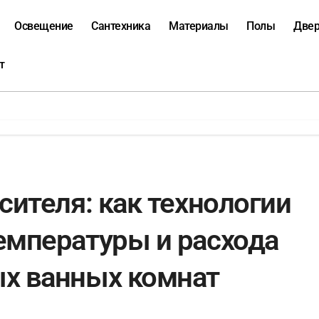
Освещение
Сантехника
Материалы
Полы
Две
т
сителя: как технологии
емпературы и расхода
х ванных комнат