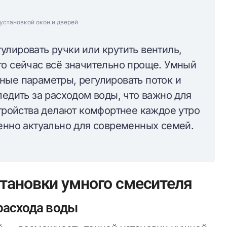
установкой окон и дверей
лировать ручки или крутить вентиль,
то сейчас всё значительно проще. Умный
ные параметры, регулировать поток и
ледить за расходом воды, что важно для
стройства делают комфортнее каждое утро
бенно актуально для современных семей.
тановки умного смесителя
расхода воды