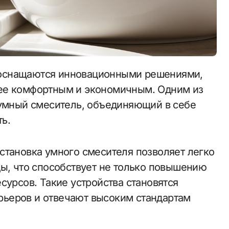
ее комфортным и экономичным. Одним из
 умный смеситель, объединяющий в себе
ь.
становка умного смесителя позволяет легко
ды, что способствует не только повышению
сурсов. Такие устройства становятся
ьеров и отвечают высоким стандартам