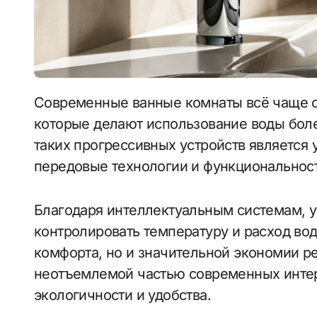
Современные ванные комнаты всё чаще оснащаются инновационными решениями,
которые делают использование воды бол
таких прогрессивных устройств является
передовые технологии и функциональност
Благодаря интеллектуальным системам, у
контролировать температуру и расход во
комфорта, но и значительной экономии ре
неотъемлемой частью современных интер
экологичности и удобства.