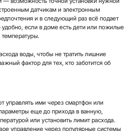
 — возможность точной установки нужной
встроенным датчикам и электронным
редпочтения и в следующий раз всё подает
о удобно, если в доме есть дети или пожилые
 температуры.
асхода воды, чтобы не тратить лишние
важный фактор для тех, кто заботится об
т управлять ими через смартфон или
параметры еще до прихода в ванную,
пературой или установить лимит расхода.
вое управление через популярные системы