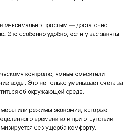
тся максимально простым — достаточно
о. Это особенно удобно, если у вас заняты
ическому контролю, умные смесители
ие воды. Это не только уменьшает счета за
отиться об окружающей среде.
ймеры или режимы экономии, которые
еделенного времени или при отсутствии
имизируется без ущерба комфорту.