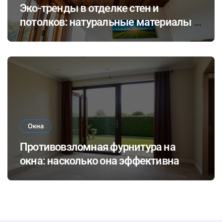
Эко-тренды в отделке стен и
потолков: натуральные материалы и
экологичные покрытия для
современного интерьера
Окна
Противовзломная фурнитура на
окна: насколько она эффективна