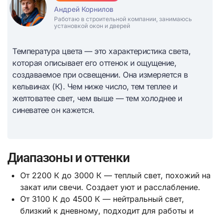
Андрей Корнилов
Работаю в строительной компании, занимаюсь
установкой окон и дверей
Температура цвета — это характеристика света,
которая описывает его оттенок и ощущение,
создаваемое при освещении. Она измеряется в
кельвинах (К). Чем ниже число, тем теплее и
желтоватее свет, чем выше — тем холоднее и
синеватее он кажется.
Диапазоны и оттенки
От 2200 К до 3000 К — теплый свет, похожий на
закат или свечи. Создает уют и расслабление.
От 3100 К до 4500 К — нейтральный свет,
близкий к дневному, подходит для работы и