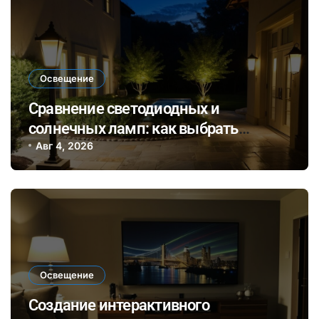
Освещение
Сравнение светодиодных и
солнечных ламп: как выбрать
оптимальный вариант для внешнего
Авг 4, 2026
и внутреннего освещения
Освещение
Создание интерактивного