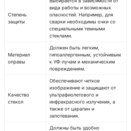
Выбирается в зависимости от
вида работы и возможных
Степень
опасностей. Например, для
защиты
сварки необходимы очки со
специальными темными
стеклами.
Должен быть легким,
Материал
гипоаллергенным, устойчивым
оправы
к УФ-лучам и механическим
повреждениям.
Обеспечивают четкое
изображение и защищают от
Качество
ультрафиолетового и
стекол
инфракрасного излучения, а
также от царапин и
запотевания.
Должны быть удобно