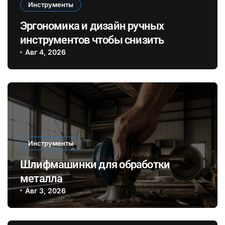
Инструменты
Эргономика и дизайн ручных
инструментов чтобы снизить
усталость и повысить
Авг 4, 2026
эффективность при длительных
ремонтах
Инструменты
Шлифмашинки для обработки
металла
Авг 3, 2026