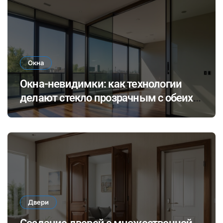
проживания в будущем
Окна
Окна-невидимки: как технологии
делают стекло прозрачным с обеих
сторон
Двери